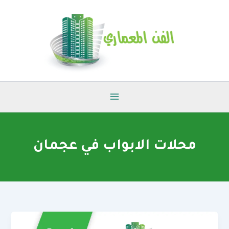
خطي
لى
لمحتوى
محلات الابواب في عجمان