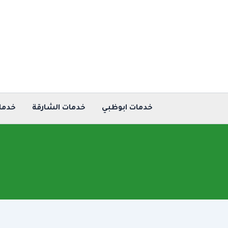
خطي
لى
لمحتوى
خدمات ابوظبي
خدمات الشارقة
خدما