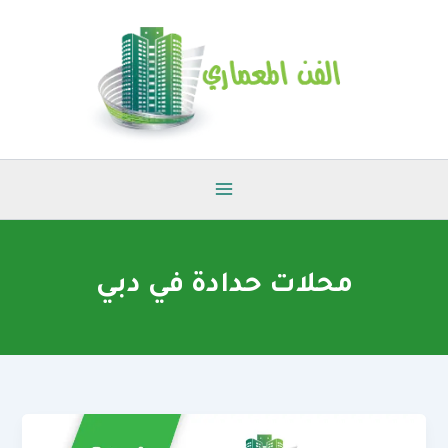
خطي
لى
لمحتوى
محلات حدادة في دبي