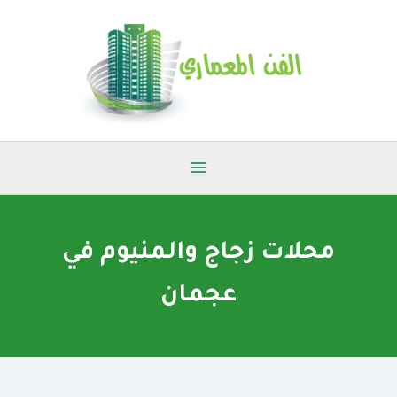
خطي
لى
لمحتوى
محلات زجاج والمنيوم في
عجمان