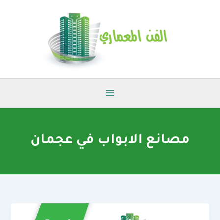
خطي
لى
لمحتوى
مصانع الابواب في عجمان