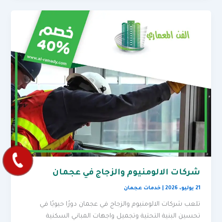
شركات الالومنيوم والزجاج في عجمان
21 يوليو، 2026
|
خدمات عجمان
تلعب شركات الالومنيوم والزجاج في عجمان دورًا حيويًا في
تحسين البنية التحتية وتجميل واجهات المباني السكنية