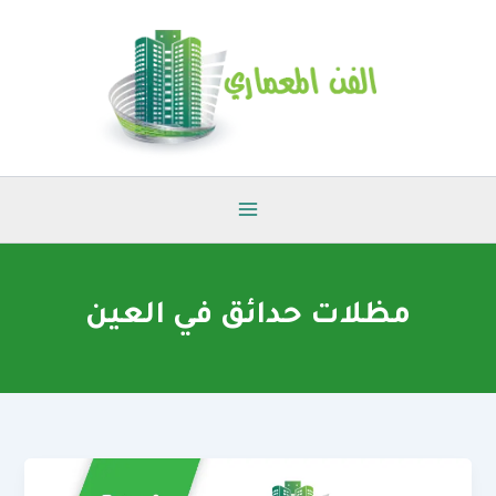
خطي
لى
لمحتوى
مظلات حدائق في العين