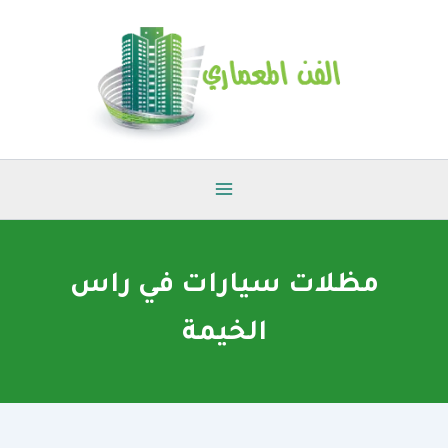
خطي
لى
لمحتوى
مظلات سيارات في راس
الخيمة