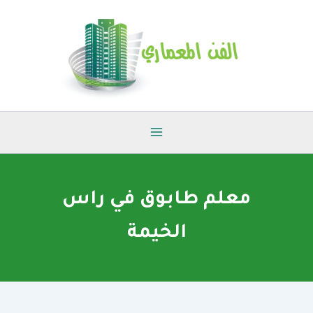
خطي
لى
لمحتوى
معلم طابوق في راس
الخيمة