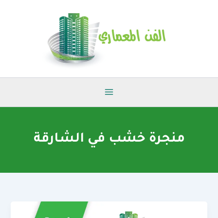
خطي
لى
لمحتوى
منجرة خشب في الشارقة