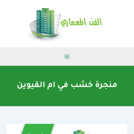
خطي
لى
لمحتوى
منجرة خشب في ام القيوين