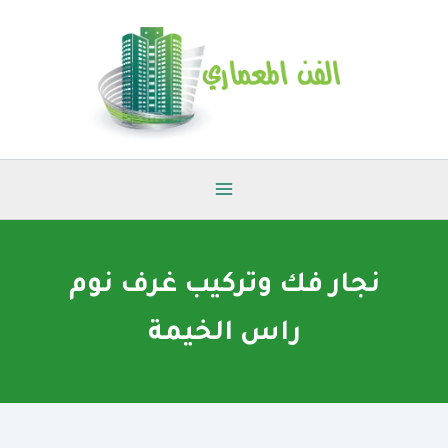
خطي
لى
لمحتوى
نجار فك وتركيب غرف نوم
راس الخيمة