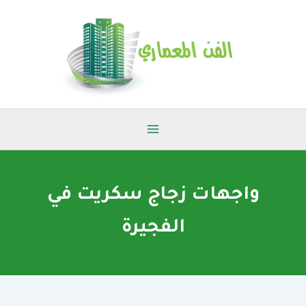
خطي
لى
لمحتوى
واجهات زجاج سكريت في
الفجيرة