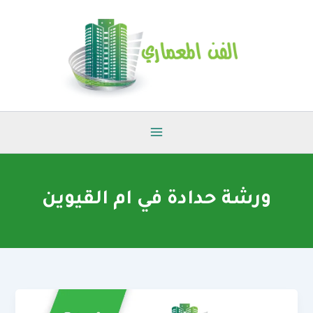
خطي
لى
لمحتوى
ورشة حدادة في ام القيوين