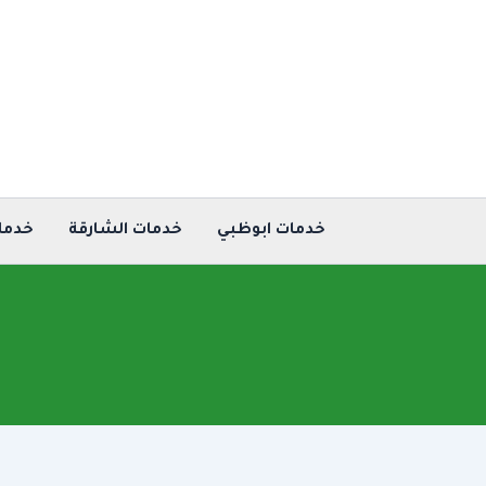
خطي
لى
لمحتوى
خدمات ابوظبي
خدمات الشارقة
خدما