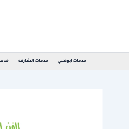
خطي
لى
لمحتوى
خدمات ابوظبي
خدمات الشارقة
خدما