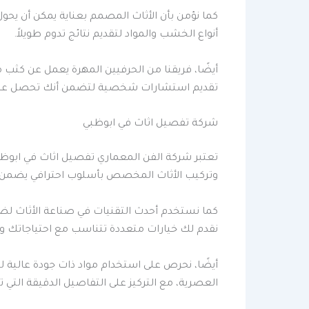
كما نؤمن بأن الأثاث المصمم بعناية يمكن أن يحو
أنواع الخشب والمواد لتقديم نتائج تدوم طويلاً.
أيضًا، فريقنا من الحرفيين المهرة يعمل عن كثب
تقديم استشارات شخصية لتضمن أنك تحصل على 
شركة تفصيل اثاث في ابوظبي
تعتبر شركة الفن المعماري تفصيل اثاث في ابوظ
وتركيب الأثاث المخصص بأسلوب احترافي يضمن ر
كما نستخدم أحدث التقنيات في صناعة الأثاث لضم
نقدم لك خيارات متعددة تتناسب مع احتياجاتك وم
أيضًا، نحرص على استخدام مواد ذات جودة عالية 
العصرية، مع التركيز على التفاصيل الدقيقة الت