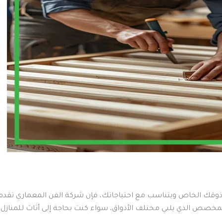
 الخاص ويتناسب مع احتياجاتك، فإن شركة الفن المعماري تقدم خ
ص الذي يلبي مختلف الأذواق، سواء كنت بحاجة إلى أثاث للمنازل، ال