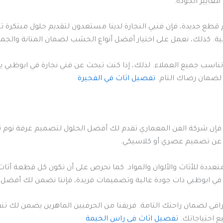
معايير الجودة.
قطع جديدة، فإن فنيي النجارة لدينا مستعدون لتقديم حلول مبتكرة ت
ة. كذلك، نعمل على اختيار أفضل أنواع الخشب لضمان المتانة والجما
ناسب جميع العملاء. لذلك، إذا كنت تبحث عن فني نجارة في ابوظبي يتم
لضمان رضاك التام.
تفصيل اثاث في الفجيرة
، فإن شركة الفن المعماري تقدم لك أفضل الحلول لتصميم غرفة نوم تج
 عن تصميم عصري أو كلاسيكي.
 متعددة للأثاث والألوان والمواد. كما نحرص على أن تكون كل قطعة أثا
ي ابوظبي ذات جودة عالية وتصميمات فريدة، فإننا نضمن لك أفضل ال
افي لضمان راحتك التامة. فريقنا من الحرفيين الماهرين يضمن لك تن
 احتياجاتك.
تفصيل اثاث في راس الخيمة