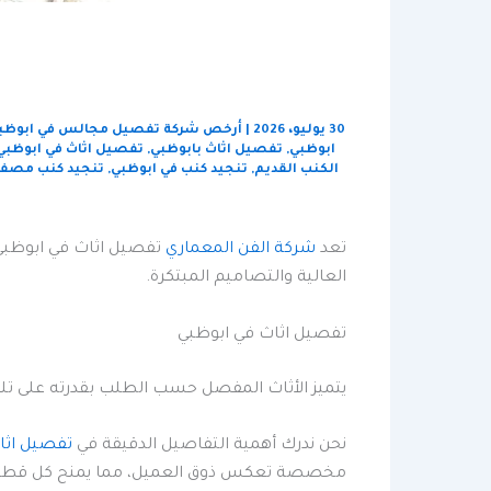
30 يوليو، 2026
|
أرخص شركة تفصيل مجالس في ابوظب
ابوظبي
,
تفصيل اثاث بابوظبي
,
تفصيل اثاث في ابوظبي
الكنب القديم
,
تنجيد كنب في ابوظبي
,
تنجيد كنب مصف
تعد
شركة الفن المعماري
تفصيل اثاث في ابوظبي 
العالية والتصاميم المبتكرة.
تفصيل اثاث في ابوظبي
يتميز الأثاث المفصل حسب الطلب بقدرته على تل
نحن ندرك أهمية التفاصيل الدقيقة في
تفصيل اثا
مخصصة تعكس ذوق العميل، مما يمنح كل قطعة أثاث 