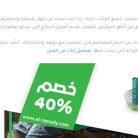
 تناسب جميع الفئات. لذلك، إذا كنت تبحث عن حلول مبتكرة وتصاميم ا
ق من أمهر الحرفيين لضمان تقديم أفضل النتائج التي تتجاوز توقعاتك.
دك في اختيار التصاميم التي تتناسب مع ذوقك واحتياجاتك. أيضًا، نح
لراحة التي تبحث عنها.
تفصيل اثاث في العين