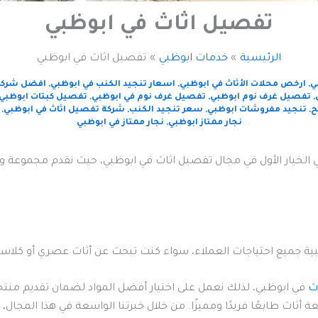
تفصيل اثاث في ابوظبي
الرئيسية
خدمات ابوظبي
تفصيل اثاث في ابوظبي
ي
,
ارخص محلات الأثاث في ابوظبي
,
اسعار تنجيد الكنب في ابوظبي
,
افضل شركة 
,
تفصيل غرف نوم ابوظبي
,
تفصيل غرف نوم في ابوظبي
,
تفصيل كبتات ابوظبي
ح
,
تنجيد مفروشات ابوظبي
,
سعر تنجيد الكنب
,
شركة تفصيل اثاث في ابوظبي
,
نجار ممتاز ابوظبي
,
نجار ممتاز في ابوظبي
الخيار الأول في مجال تفصيل اثاث في ابوظبي، حيث نقدم مجموعة و
بية جميع احتياجات العملاء، سواء كنت تبحث عن أثاث عصري أو كلاس
ث
في ابوظبي، لذلك نعمل على اختيار أفضل المواد لضمان تقديم منت
طابعًا فريدًا ومميزًا. من خلال خبرتنا الواسعة في هذا المجال، نس