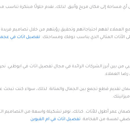
ل أي مساحة إلى مكان مريح وأنيق. لذلك، نقدم حلولًا مبتكرة تناسب 
 مع العملاء لفهم احتياجاتهم وتحقيق رؤيتهم من خلال تصاميم فريدة
الأثاث المثالي الذي يناسب ذوقك ومساحتك.
تفصيل اثاث في عجما
بي من بين أبرز الشركات الرائدة في مجال تفصيل اثاث في ابوظبي. 
ضا العملاء.
ان تقديم قطع تجمع بين الجمال والمتانة. لذلك، سواء كنت تبحث عن 
يزانيتك.
لضمان عمر أطول للأثاث. كذلك، نوفر تشكيلة واسعة من التصاميم التي
ي تضفي لمسة من الفخامة.
تفصيل اثاث في ام القيوين