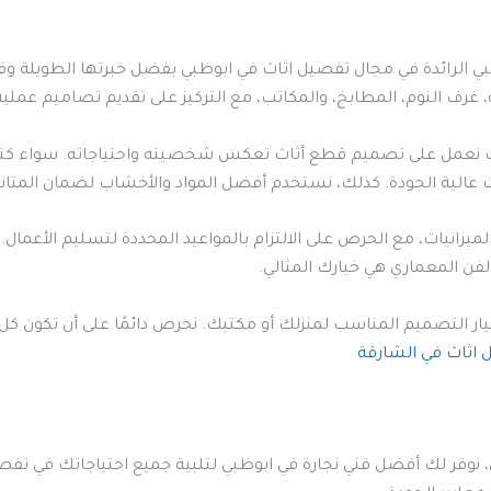
ي الرائدة في مجال تفصيل اثاث في ابوظبي بفضل خبرتها الطويلة وف
غرف النوم، المطابخ، والمكاتب، مع التركيز على تقديم تصاميم عملية
لك نعمل على تصميم قطع أثاث تعكس شخصيته واحتياجاته. سواء كنت
 عالية الجودة. كذلك، نستخدم أفضل المواد والأخشاب لضمان المتانة
ميزانيات، مع الحرص على الالتزام بالمواعيد المحددة لتسليم الأعما
لفن المعماري هي خيارك المثالي.
يار التصميم المناسب لمنزلك أو مكتبك. نحرص دائمًا على أن تكو
اثاث في الشارقة
وفر لك أفضل فني نجارة في ابوظبي لتلبية جميع احتياجاتك في تفصيل 