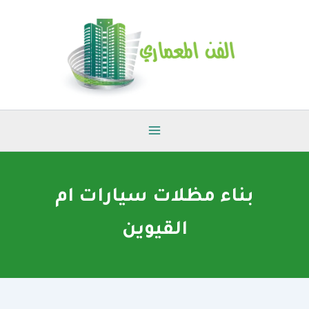
خطي
لى
لمحتوى
بناء مظلات سيارات ام
القيوين