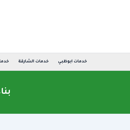
خطي
لى
لمحتوى
خدمات ابوظبي
خدمات الشارقة
خدما
بنا