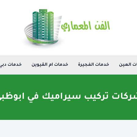
ت العين
خدمات الفجيرة
خدمات ام القيوين
خدمات دبي
كات تركيب سيراميك في ابوظب