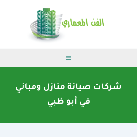
خطي
لى
لمحتوى
شركات صيانة منازل ومباني
في أبو ظبي