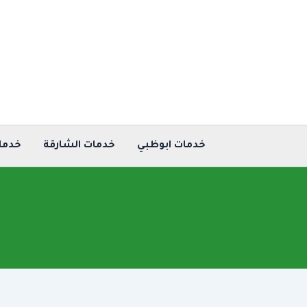
خطي
لى
لمحتوى
خدمات ابوظبي
خدمات الشارقة
خدما