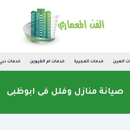
ت العين
خدمات الفجيرة
خدمات ام القيوين
خدمات دبي
صيانة منازل وفلل فى ابوظبى