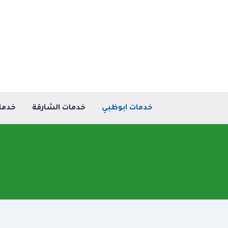
خطي
لى
لمحتوى
خدمات ابوظبي
خدمات الشارقة
خدما